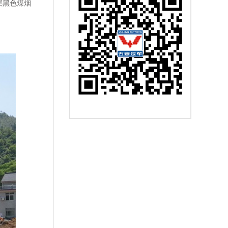
层黑色煤烟