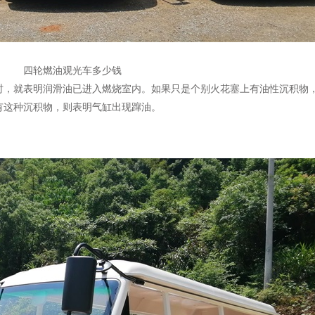
四轮燃油观光车多少钱
时，就表明润滑油已进入燃烧室内。如果只是个别火花塞上有油性沉积物
有这种沉积物，则表明气缸出现蹿油。