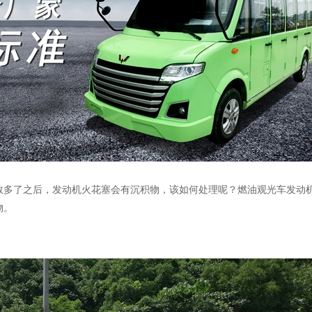
数多了之后，发动机火花塞会有沉积物，该如何处理呢？燃油观光车发动
物。