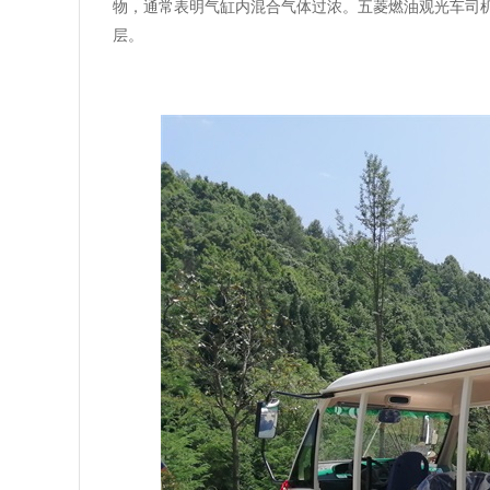
物，通常表明气缸内混合气体过浓。五菱燃油观光车司
层。