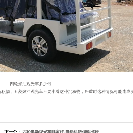
四轮燃油观光车多少钱
沉积物，五菱燃油观光车不要小看这种沉积物，严重时这种情况可能造成
下一个：
四轮电动观光车哪家好-电动机转但输出转矩