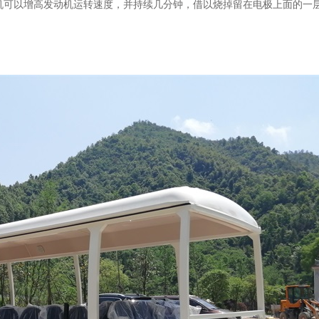
机可以增高发动机运转速度，并持续几分钟，借以烧掉留在电极上面的一