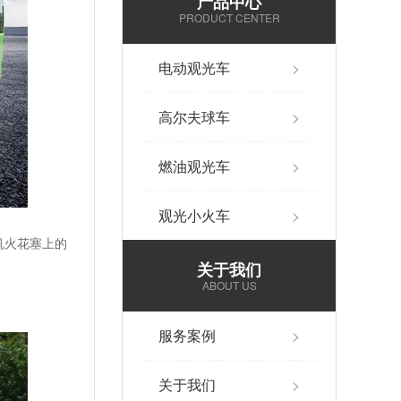
产品中心
PRODUCT CENTER
电动观光车
>
高尔夫球车
>
燃油观光车
>
观光小火车
>
机火花塞上的
关于我们
ABOUT US
服务案例
>
关于我们
>