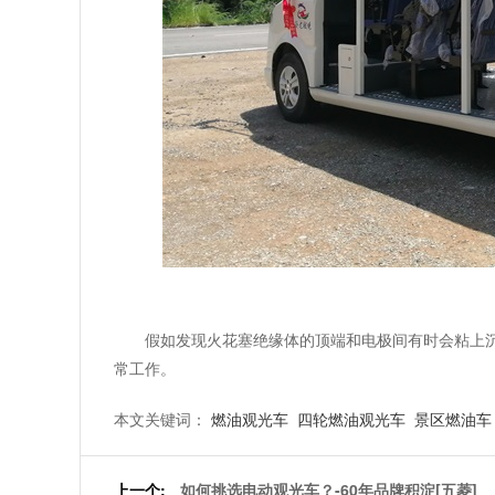
假如发现火花塞绝缘体的顶端和电极间有时会粘上
常工作。
本文关键词：
燃油观光车
四轮燃油观光车
景区燃油车
上一个:
如何挑选电动观光车？-60年品牌积淀[五菱]