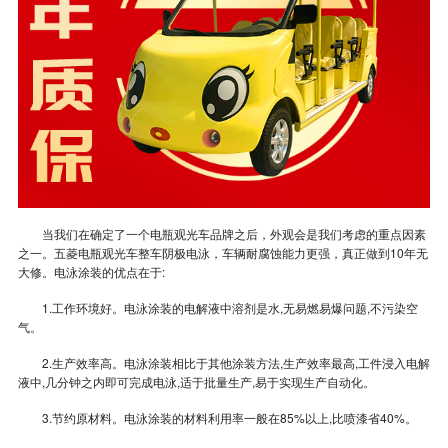
当我们在确定了一个电瓶观光车品牌之后，外观会是我们考虑的重点因素
之一。五菱电瓶观光车整车阴极电泳，车辆耐腐蚀能力更强，真正做到10年无
大修。电泳涂装的优点在于:
1.工作环境好。电泳涂装的电解液中溶剂是水,无易燃易爆问题,不污染空
气。
2.生产效率高。电泳涂装相比于其他涂装方法,生产效率最高,工件浸入电解
液中,几分钟之内即可完成电泳,适于批量生产,易于实现生产自动化。
3.节约原材料。电泳涂装的材料利用率一般在85%以上,比喷漆省40%。