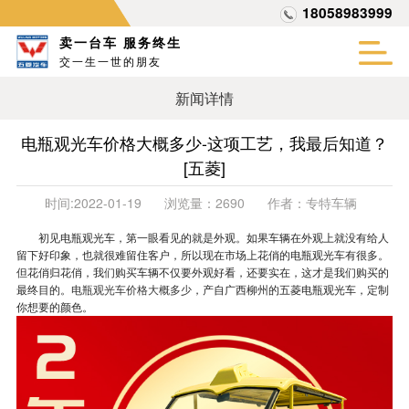
18058983999
卖一台车 服务终生
交一生一世的朋友
新闻详情
电瓶观光车价格大概多少-这项工艺，我最后知道？
[五菱]
时间:
2022-01-19
浏览量：
2690
作者：
专特车辆
初见电瓶观光车，第一眼看见的就是外观。如果车辆在外观上就没有给人
留下好印象，也就很难留住客户，所以现在市场上花俏的电瓶观光车有很多。
但花俏归花俏，我们购买车辆不仅要外观好看，还要实在，这才是我们购买的
最终目的。
电瓶观光车价格大概多少
，产自广西柳州的五菱电瓶观光车，定制
你想要的颜色。